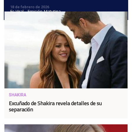
18 de febrero de 2026
Es Viral - Emisión Matutina
SHAKIRA
Excuñado de Shakira revela detalles de su
separación