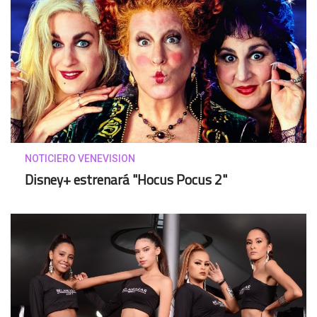
NOTICIERO VENEVISION
Disney+ estrenará "Hocus Pocus 2"