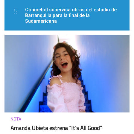
Conmebol supervisa obras del estadio de
5
Barranquilla para la final de la
Sudamericana
NOTA
Amanda Ubieta estrena “It’s All Good”