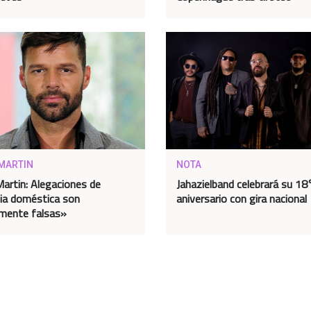
 MARTIN
NOTA
Martin: Alegaciones de
Jahazielband celebrará su 18
cia doméstica son
aniversario con gira nacional
mente falsas»