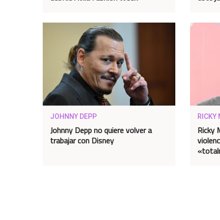
JOHNNY DEPP
RICKY
Johnny Depp no quiere volver a
Ricky 
trabajar con Disney
violen
«total