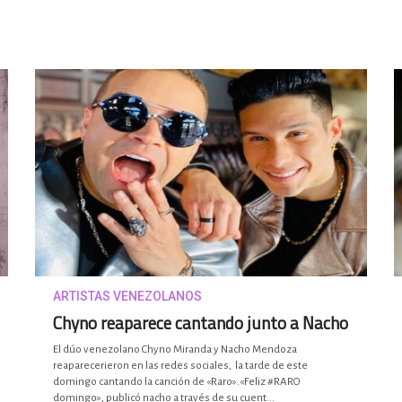
ARTISTAS VENEZOLANOS
Chyno reaparece cantando junto a Nacho
El dúo venezolano Chyno Miranda y Nacho Mendoza
reaparecerieron en las redes sociales, la tarde de este
domingo cantando la canción de «Raro».«Feliz #RARO
domingo», publicó nacho a través de su cuent...