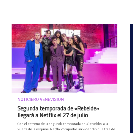
NOTICIERO VENEVISION
Segunda temporada de «Rebelde»
llegará a Netflix el 27 de julio
Con el estreno de la segunda temporada de «Rebelde» a la
vuelta de la esquina, Netflix compartió un videoclip que trae de