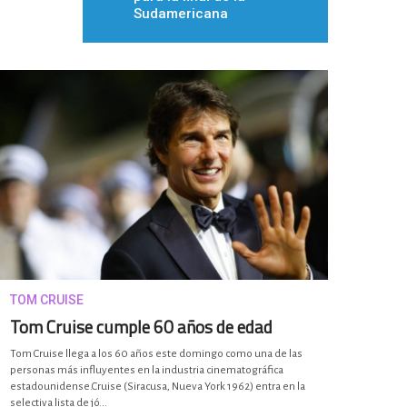
Sudamericana
TOM CRUISE
Tom Cruise cumple 60 años de edad
Tom Cruise llega a los 60 años este domingo como una de las
personas más influyentes en la industria cinematográfica
estadounidense.Cruise (Siracusa, Nueva York 1962) entra en la
selectiva lista de jó...