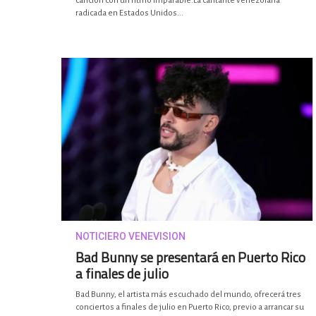
canción con un ritmo imparable.La cantante venezolana
radicada en Estados Unidos...
NOTICIERO VENEVISION
Bad Bunny se presentará en Puerto Rico
a finales de julio
Bad Bunny, el artista más escuchado del mundo, ofrecerá tres
conciertos a finales de julio en Puerto Rico, previo a arrancar su