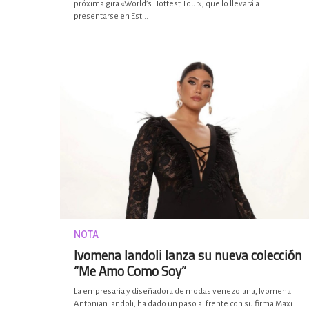
próxima gira «World’s Hottest Tour», que lo llevará a
presentarse en Est...
NOTA
Ivomena Iandoli lanza su nueva colección
“Me Amo Como Soy”
La empresaria y diseñadora de modas venezolana, Ivomena
Antonian Iandoli, ha dado un paso al frente con su firma Maxi