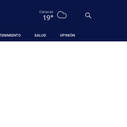
Caracas
19°
TENIMIENTO
SALUD
OPINIÓN