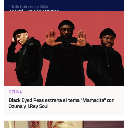
18 de febrero de 2026
Es Viral - Emisión Matutina
OZUNA
Black Eyed Peas estrena el tema "Mamacita" con
Ozuna y J.Rey Soul