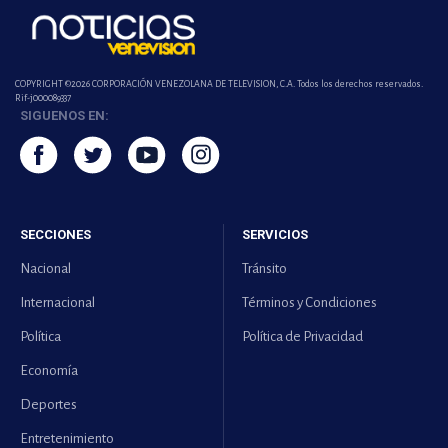
COPYRIGHT ©2026 CORPORACIÓN VENEZOLANA DE TELEVISION, C.A. Todos los derechos reservados.
Rif-j000089337
SIGUENOS EN:
SECCIONES
SERVICIOS
Nacional
Tránsito
Internacional
Términos y Condiciones
Política
Política de Privacidad
Economía
Deportes
Entretenimiento