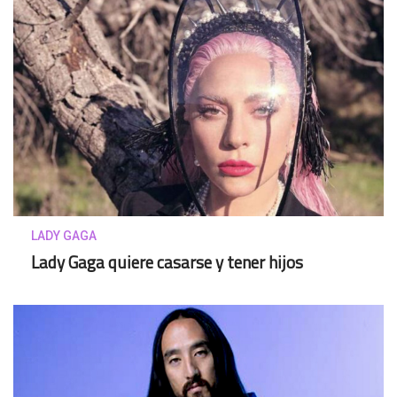
LADY GAGA
Lady Gaga quiere casarse y tener hijos