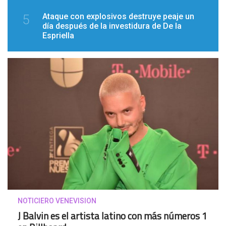
Ataque con explosivos destruye peaje un
5
día después de la investidura de De la
Espriella
NOTICIERO VENEVISION
J Balvin es el artista latino con más números 1