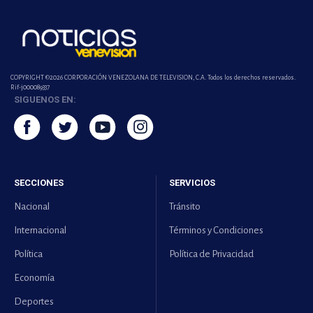
COPYRIGHT ©2026 CORPORACIÓN VENEZOLANA DE TELEVISION, C.A. Todos los derechos reservados.
Rif-j000089337
SIGUENOS EN:
SECCIONES
SERVICIOS
Nacional
Tránsito
Internacional
Términos y Condiciones
Política
Política de Privacidad
Economía
Deportes