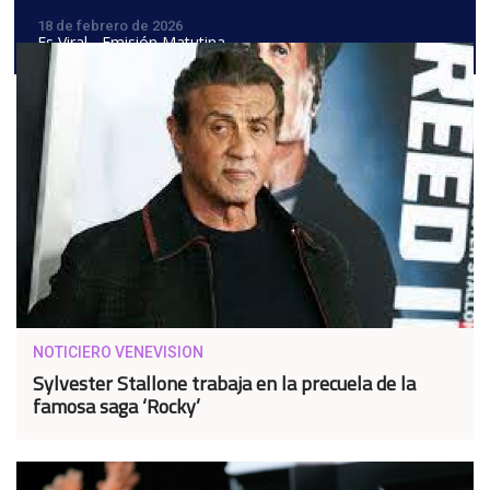
18 de febrero de 2026
Es Viral - Emisión Matutina
NOTICIERO VENEVISION
Sylvester Stallone trabaja en la precuela de la
famosa saga ‘Rocky’