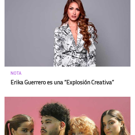
NOTA
Erika Guerrero es una “Explosión Creativa”