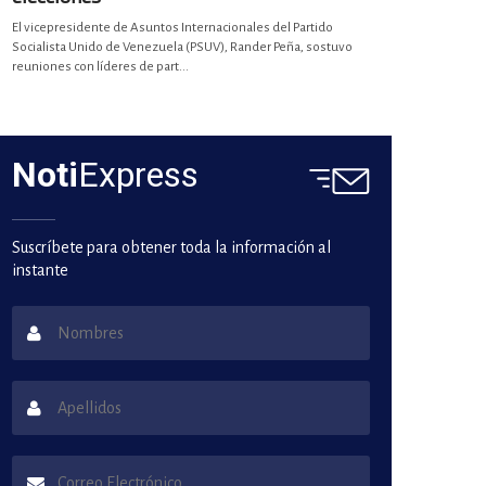
El vicepresidente de Asuntos Internacionales del Partido
Socialista Unido de Venezuela (PSUV), Rander Peña, sostuvo
reuniones con líderes de part...
Noti
Express
Suscríbete para obtener toda la información al
instante