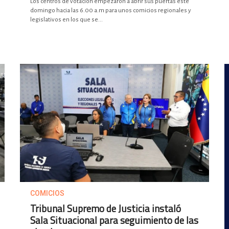
Los centros de votación empezaron a abrir sus puertas este
domingo hacia las 6.00 a.m para unos comicios regionales y
legislativos en los que se...
COMICIOS
Tribunal Supremo de Justicia instaló
Sala Situacional para seguimiento de las