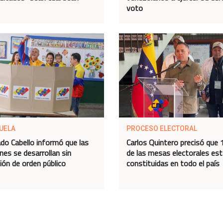
voto
UELA
PROCESO ELECTORAL
do Cabello informó que las
Carlos Quintero precisó que
nes se desarrollan sin
de las mesas electorales es
ción de orden público
constituidas en todo el país