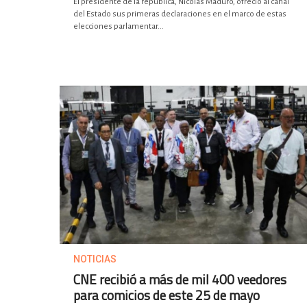
El presidente de la república, Nicolás Maduro, ofreció al canal
del Estado sus primeras declaraciones en el marco de estas
elecciones parlamentar...
NOTICIAS
CNE recibió a más de mil 400 veedores
para comicios de este 25 de mayo