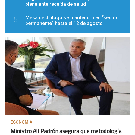
plena ante recaída de salud
Mesa de diálogo se mantendrá en “sesión
5
permanente” hasta el 12 de agosto
ECONOMIA
Ministro Alí Padrón asegura que metodología