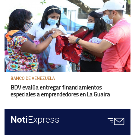
BANCO DE VENEZUELA
BDV evalúa entregar financiamientos
especiales a emprendedores en La Guaira
Noti
Express